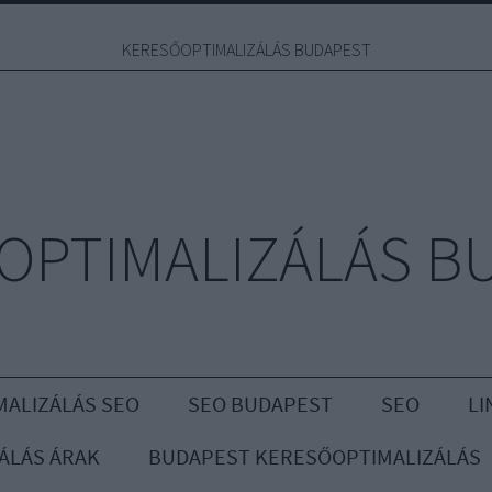
KERESŐOPTIMALIZÁLÁS BUDAPEST
OPTIMALIZÁLÁS B
ALIZÁLÁS SEO
SEO BUDAPEST
SEO
LI
ÁLÁS ÁRAK
BUDAPEST KERESŐOPTIMALIZÁLÁS