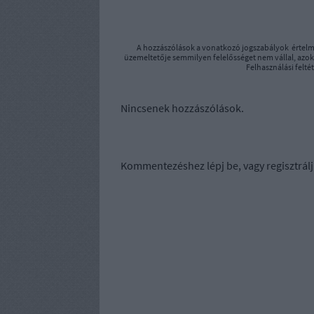
A hozzászólások a
vonatkozó jogszabályok
értelm
üzemeltetője semmilyen felelősséget nem vállal, azoka
Felhasználási felté
Nincsenek hozzászólások.
Kommentezéshez
lépj be
, vagy
regisztrálj